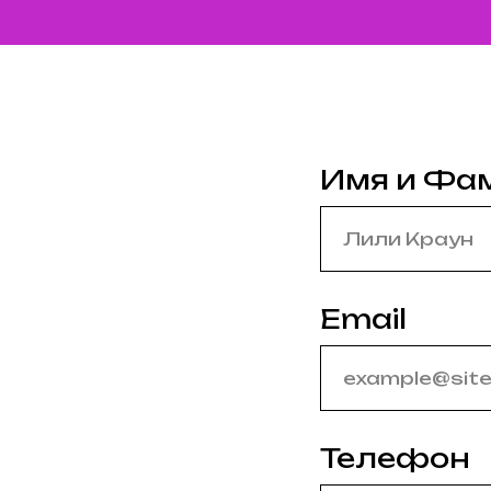
Имя и Фа
Email
Телефон