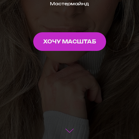
Мастермайнд
ХОЧУ МАСШТАБ