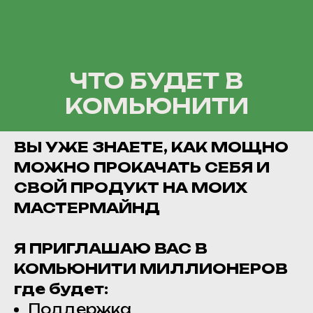
ЧТО БУДЕТ В
КОМЬЮНИТИ
ВЫ УЖЕ ЗНАЕТЕ, КАК МОЩНО
МОЖНО ПРОКАЧАТЬ СЕБЯ И
СВОЙ ПРОДУКТ НА МОИХ
МАСТЕРМАЙНД
Я ПРИГЛАШАЮ ВАС В
КОМЬЮНИТИ МИЛЛИОНЕРОВ
где будет:
Поддержка